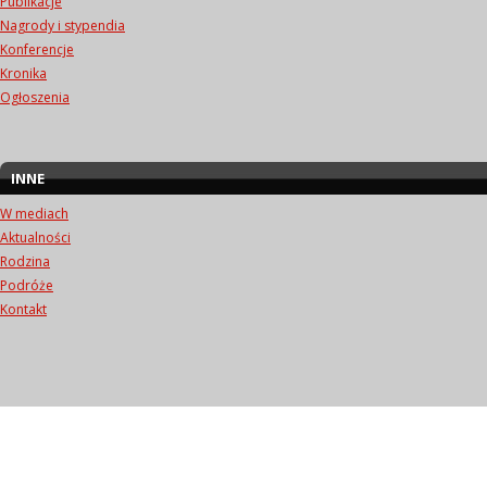
Publikacje
Nagrody i stypendia
Konferencje
Kronika
Ogłoszenia
INNE
W mediach
Aktualności
Rodzina
Podróże
Kontakt